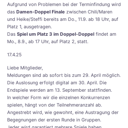
Aufgrund von Problemen bei der Terminfindung wird
das
Damen-Doppel Finale
zwischen Chili/Maren
und Heike/Steffi bereits am Do., 11.9. ab 18 Uhr, auf
Platz 1, ausgetragen.
Das
Spiel um Platz 3 im Doppel-Doppel
findet am
Mo., 8.9., ab 17 Uhr, auf Platz 2, statt.
17.4.25
Liebe Mitglieder,
Meldungen sind ab sofort bis zum 29. April möglich.
Die Auslosung erfolgt digital am 30. April. Die
Endspiele werden am 13. September stattfinden.
In welcher Form wir die einzelnen Konkurrenzen
spielen, hängt von der Teilnehmeranzahl ab.
Angestrebt wird, wie gewohnt, eine Austragung der
Begegnungen der ersten Runde in Gruppen.
Jeder wird garantiert mehrere Spiele haben.