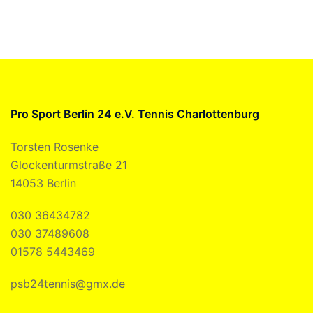
Pro Sport Berlin 24 e.V. Tennis Charlottenburg
Torsten Rosenke
Glockenturmstraße 21
14053 Berlin
030 36434782
030 37489608
01578 5443469
psb24tennis@gmx.de