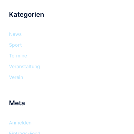
Kategorien
News
Sport
Termine
Veranstaltung
Verein
Meta
Anmelden
Eintrags-Feed