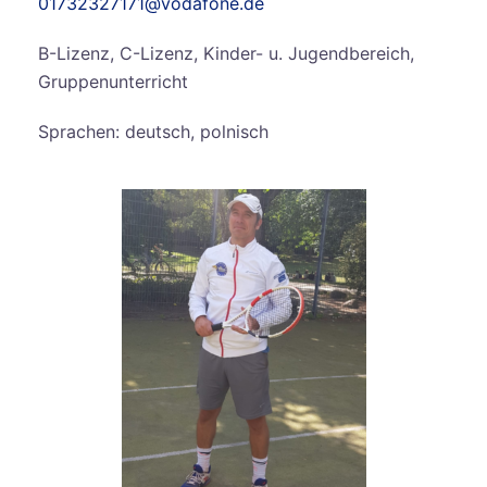
01732327171@vodafone.de
B-Lizenz, C-Lizenz, Kinder- u. Jugendbereich,
Gruppenunterricht
Sprachen: deutsch, polnisch