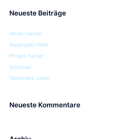
Neueste Beiträge
Ferien-Turnier
Bauprojekt Halle
Pfingst-Turnier
Schlüssel
Tennisnetz, Halle
Neueste Kommentare