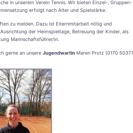
iche in unserem Verein Tennis. Wir bieten Einzel-, Gruppen-
ensetzung erfolgt nach Alter und Spielstärke.
ten zu melden. Dazu ist Elternmitarbeit nötig und
 Ausrichtung der Heimspieltage, Betreuung der Kinder, als
ung Mannschaftsführer/in.
ch gerne an unsere
Jugendwartin
Maren Protz (0170 5037