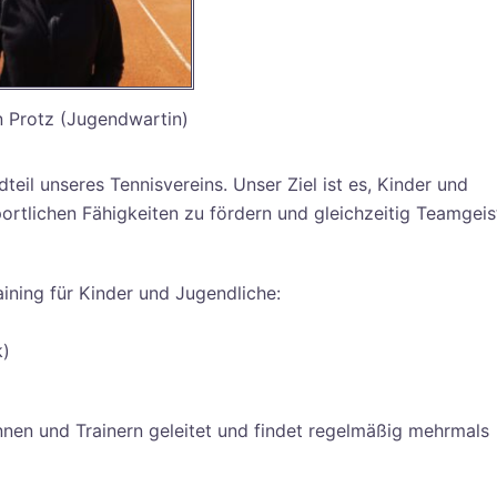
 Protz (Jugendwartin)
teil unseres Tennisvereins. Unser Ziel ist es, Kinder und
portlichen Fähigkeiten zu fördern und gleichzeitig Teamgeis
aining für Kinder und Jugendliche:
k)
innen und Trainern geleitet und findet regelmäßig mehrmals