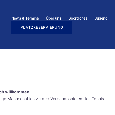
News & Termine
Über uns
Sportliches
Jugend
PLATZRESERVIERUNG
ich willkommen.
nige Mannschaften zu den Verbandsspielen des Tennis-