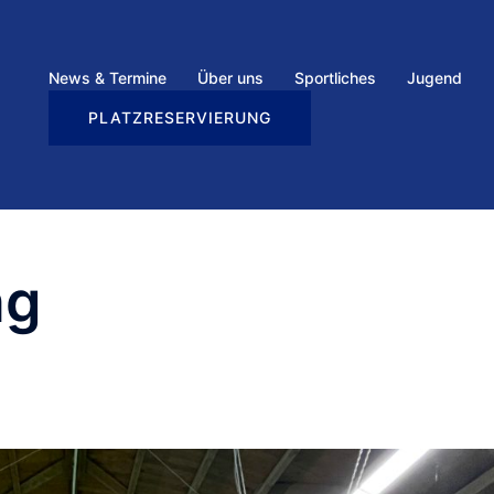
News & Termine
Über uns
Sportliches
Jugend
PLATZRESERVIERUNG
ng