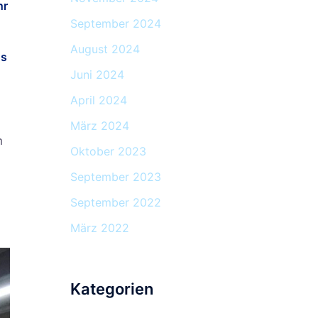
hr
September 2024
August 2024
os
Juni 2024
April 2024
März 2024
m
Oktober 2023
September 2023
September 2022
März 2022
Kategorien