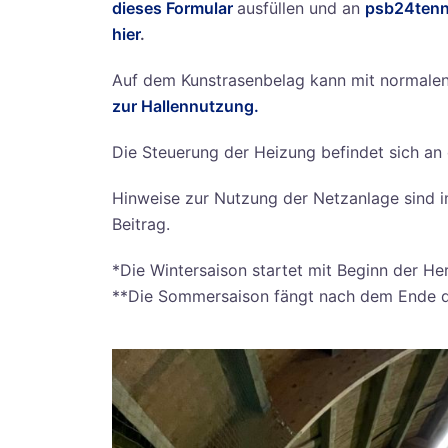
dieses Formular
ausfüllen und an
psb24ten
hier
.
Auf dem Kunstrasenbelag kann mit normale
zur Hallennutzung.
Die Steuerung der Heizung befindet sich an
Hinweise zur Nutzung der Netzanlage sind 
Beitrag.
*Die Wintersaison startet mit Beginn der He
**Die Sommersaison fängt nach dem Ende der