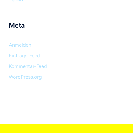
Meta
Anmelden
Eintrags-Feed
Kommentar-Feed
WordPress.org