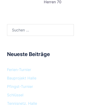
Herren 70
Neueste Beiträge
Ferien-Turnier
Bauprojekt Halle
Pfingst-Turnier
Schlüssel
Tennisnetz, Halle