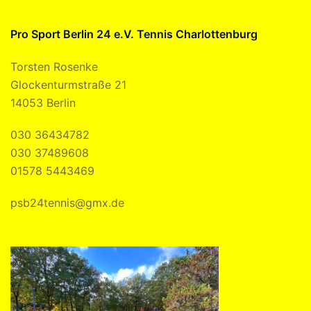
Pro Sport Berlin 24 e.V. Tennis Charlottenburg
Torsten Rosenke
Glockenturmstraße 21
14053 Berlin
030 36434782
030 37489608
01578 5443469
psb24tennis@gmx.de