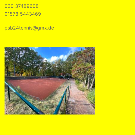
030 37489608
01578 5443469
psb24tennis@gmx.de