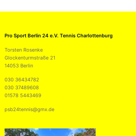
Pro Sport Berlin 24 e.V. Tennis Charlottenburg
Torsten Rosenke
Glockenturmstraße 21
14053 Berlin
030 36434782
030 37489608
01578 5443469
psb24tennis@gmx.de