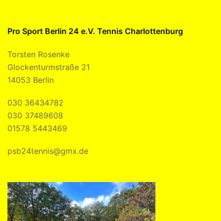
Pro Sport Berlin 24 e.V. Tennis Charlottenburg
Torsten Rosenke
Glockenturmstraße 21
14053 Berlin
030 36434782
030 37489608
01578 5443469
psb24tennis@gmx.de