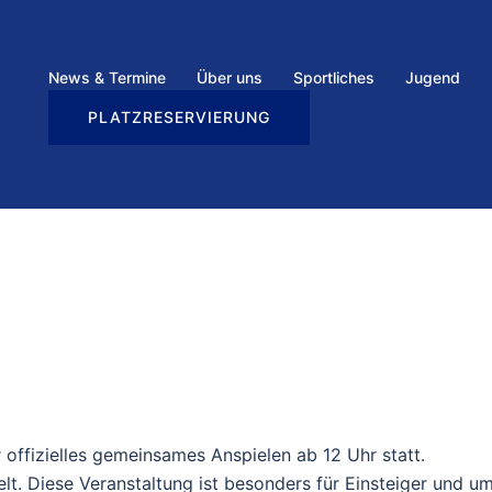
News & Termine
Über uns
Sportliches
Jugend
PLATZRESERVIERUNG
 offizielles gemeinsames Anspielen ab 12 Uhr statt.
lt. Diese Veranstaltung ist besonders für Einsteiger und u