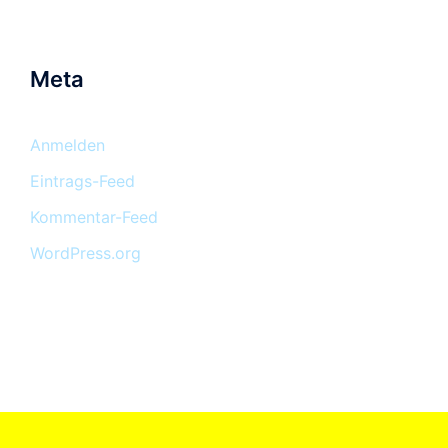
Meta
Anmelden
Eintrags-Feed
Kommentar-Feed
WordPress.org