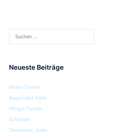
Neueste Beiträge
Ferien-Turnier
Bauprojekt Halle
Pfingst-Turnier
Schlüssel
Tennisnetz, Halle