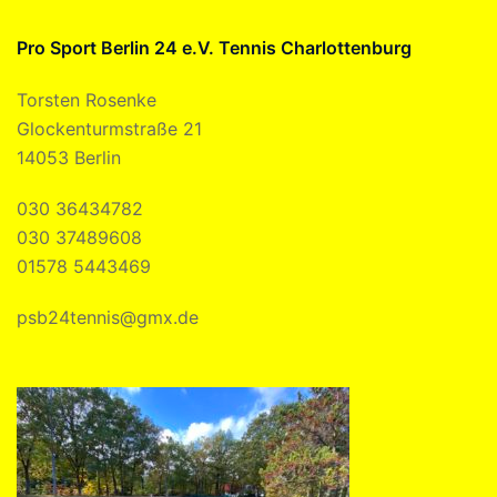
Pro Sport Berlin 24 e.V. Tennis Charlottenburg
Torsten Rosenke
Glockenturmstraße 21
14053 Berlin
030 36434782
030 37489608
01578 5443469
psb24tennis@gmx.de