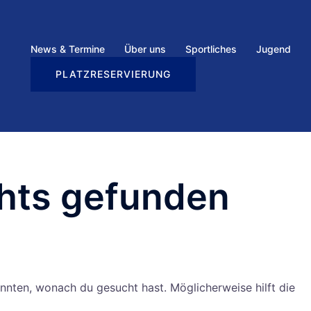
News & Termine
Über uns
Sportliches
Jugend
PLATZRESERVIERUNG
chts gefunden
konnten, wonach du gesucht hast. Möglicherweise hilft die